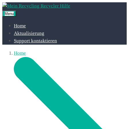
Menu
Home
Aktualisierung
Support kontaktieren
Home