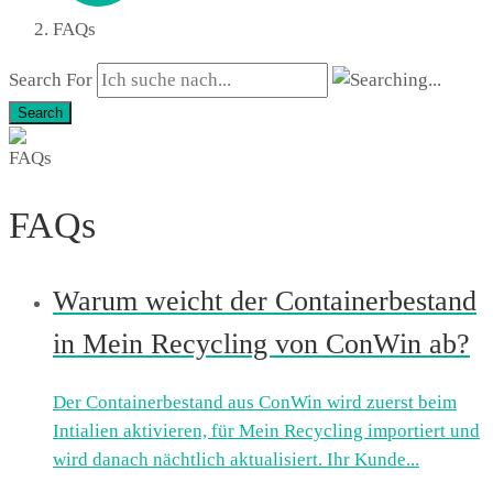
FAQs
Search For
Search
FAQs
Warum weicht der Containerbestand
in Mein Recycling von ConWin ab?
Der Containerbestand aus ConWin wird zuerst beim
Intialien aktivieren, für Mein Recycling importiert und
wird danach nächtlich aktualisiert. Ihr Kunde...