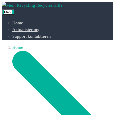
Menu
Home
Aktualisierung
Support kontaktieren
Home